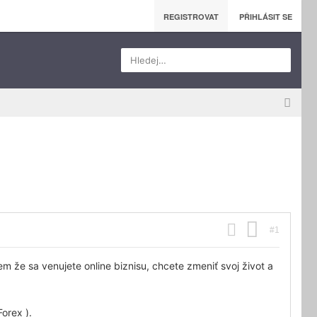
REGISTROVAT
PŘIHLÁSIT SE
Hledej…
#1
 že sa venujete online biznisu, chcete zmeniť svoj život a
orex ).