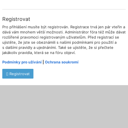
Registrovat
Pro přihlášení musíte být registrován. Registrace trvá jen pár vteřin a
dává vám mnohem větší možnosti. Administrátor fóra též může dávat
rozšířené pravomoci registrovaným uživatelům. Před registrací se
ujistěte, že jste se obeznámili s našimi podmínkami pro použití a
s dalšími pravidly a ujednáními. Také se ujistěte, že si přečtete
jakákoliv pravidla, která se na fóru objeví.
Podmínky pro užívání
|
Ochrana soukromí
Registrovat