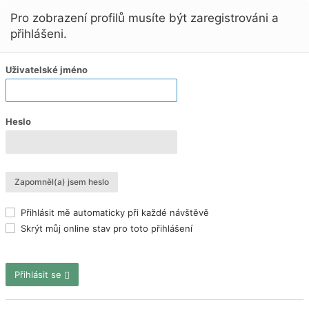
Pro zobrazení profilů musíte být zaregistrováni a
přihlášeni.
Uživatelské jméno
Heslo
Zapomněl(a) jsem heslo
Přihlásit mě automaticky při každé návštěvě
Skrýt můj online stav pro toto přihlášení
Přihlásit se