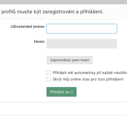
profilů musíte být zaregistrováni a přihlášeni.
Uživatelské jméno
Heslo
Zapomněl(a) jsem heslo
Přihlásit mě automaticky při každé návště
Skrýt můj online stav pro toto přihlášení
Přihlásit se