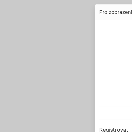
Pro zobrazení 
Registrovat