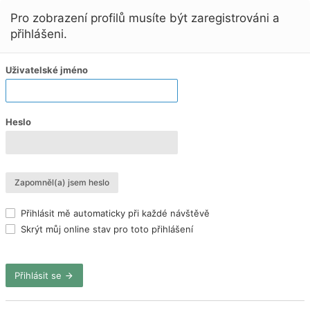
Pro zobrazení profilů musíte být zaregistrováni a
přihlášeni.
Uživatelské jméno
Heslo
Zapomněl(a) jsem heslo
Přihlásit mě automaticky při každé návštěvě
Skrýt můj online stav pro toto přihlášení
Přihlásit se