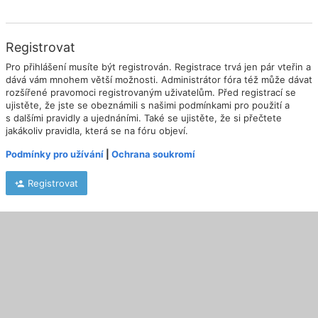
Registrovat
Pro přihlášení musíte být registrován. Registrace trvá jen pár vteřin a
dává vám mnohem větší možnosti. Administrátor fóra též může dávat
rozšířené pravomoci registrovaným uživatelům. Před registrací se
ujistěte, že jste se obeznámili s našimi podmínkami pro použití a
s dalšími pravidly a ujednáními. Také se ujistěte, že si přečtete
jakákoliv pravidla, která se na fóru objeví.
Podmínky pro užívání
|
Ochrana soukromí
Registrovat