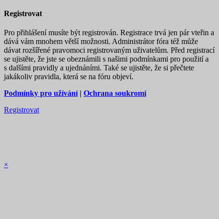
Registrovat
Pro přihlášení musíte být registrován. Registrace trvá jen pár vteřin a
dává vám mnohem větší možnosti. Administrátor fóra též může
dávat rozšířené pravomoci registrovaným uživatelům. Před registrací
se ujistěte, že jste se obeznámili s našimi podmínkami pro použití a
s dalšími pravidly a ujednáními. Také se ujistěte, že si přečtete
jakákoliv pravidla, která se na fóru objeví.
Podmínky pro užívání
|
Ochrana soukromí
Registrovat
×