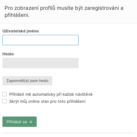
Pro zobrazení profilů musíte být zaregistrováni a
přihlášeni.
Uživatelské jméno
Heslo
Zapomněl(a) jsem heslo
Přihlásit mě automaticky při každé návštěvě
Skrýt můj online stav pro toto přihlášení
Přihlásit se