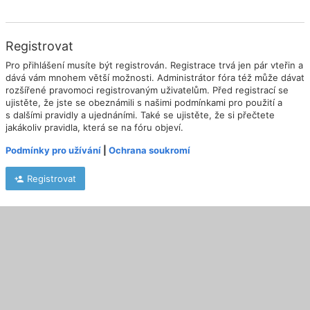
Registrovat
Pro přihlášení musíte být registrován. Registrace trvá jen pár vteřin a
dává vám mnohem větší možnosti. Administrátor fóra též může dávat
rozšířené pravomoci registrovaným uživatelům. Před registrací se
ujistěte, že jste se obeznámili s našimi podmínkami pro použití a
s dalšími pravidly a ujednáními. Také se ujistěte, že si přečtete
jakákoliv pravidla, která se na fóru objeví.
Podmínky pro užívání
|
Ochrana soukromí
Registrovat