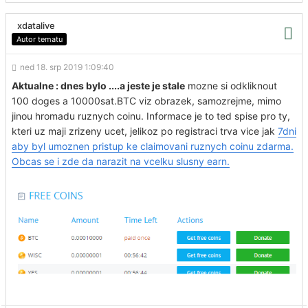
xdatalive
Autor tematu
ned 18. srp 2019 1:09:40
Aktualne : dnes bylo ....a jeste je stale
mozne si odkliknout
100 doges a 10000sat.BTC viz obrazek, samozrejme, mimo
jinou hromadu ruznych coinu. Informace je to ted spise pro ty,
kteri uz maji zrizeny ucet, jelikoz po registraci trva vice jak
7dni
aby byl umoznen pristup ke claimovani ruznych coinu zdarma.
Obcas se i zde da narazit na vcelku slusny earn.