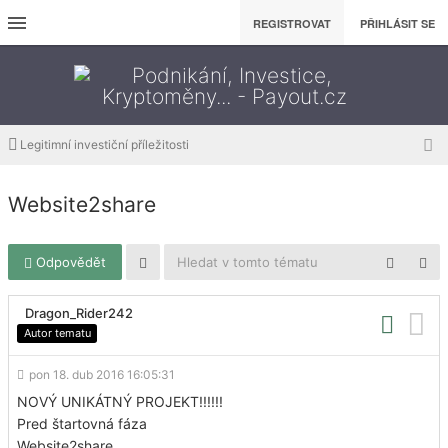
REGISTROVAT
PŘIHLÁSIT SE
Legitimní investiční příležitosti
Website2share
Odpovědět
Dragon_Rider242
Autor tematu
pon 18. dub 2016 16:05:31
NOVÝ UNIKÁTNÝ PROJEKT!!!!!!
Pred štartovná fáza
Website2share