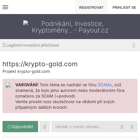
REGISTROVAT
PŘIHLÁSIT SE
Legitimní investiční příležitosti
https://krypto-gold.com
Projekt krypto-gold.com
VAROVÁNÍ!
Toto téma se nachází ve fóru
SCAMs
, což
znamená, že bylo jeho autorem nebo moderátorem fóra
označeno za SCAM (=podvod).
Vemte prosím tuto skutečnost na vědomí při svých
případných dalších krocích.
Odpovědět