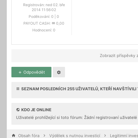
Registrován:
ned 02. bře
2014 11:56:02
Poděkování:
0
|
0
PAYOUT CASH:
0,00
Hodnocení:
0
Zobrazit příspěvky 
Odpovědět
SEZNAM POSLEDNÍCH
255
UŽIVATELŮ, KTEŘÍ NAVŠTÍVIL
KDO JE ONLINE
Uživatelé prohlížející si toto fórum: Žádní registrovaní uživatelé
Obsah fóra
Výdělek s nutnou investicí
Legitimní inves