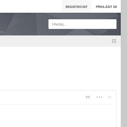
REGISTROVAT
PŘIHLÁSIT SE
Hledej…
#1