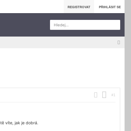
REGISTROVAT
PŘIHLÁSIT SE
Hledej…
#1
ě víte, jak je dobrá.