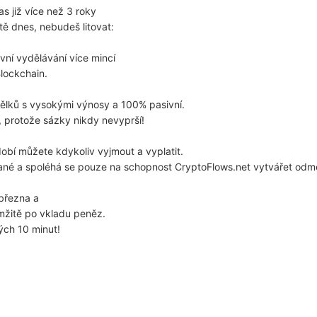
s již více než 3 roky
ště dnes, nebudeš litovat:
vní vydělávání více mincí
lockchain.
ělků s vysokými výnosy a 100% pasivní.
, protože sázky nikdy nevyprší!
bí můžete kdykoliv vyjmout a vyplatit.
ané a spoléhá se pouze na schopnost CryptoFlows.net vytvářet odm
 března a
mžitě po vkladu peněz.
ých 10 minut!