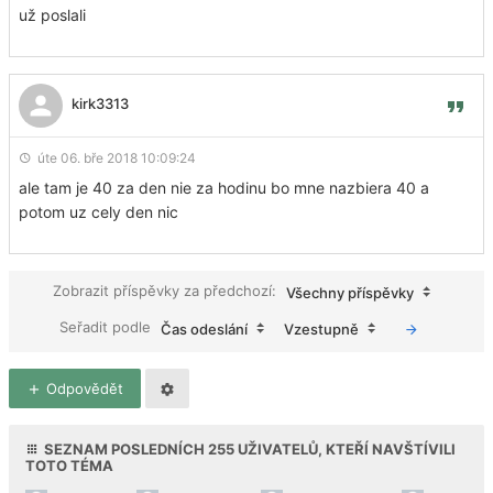
už poslali
kirk3313
úte 06. bře 2018 10:09:24
ale tam je 40 za den nie za hodinu bo mne nazbiera 40 a
potom uz cely den nic
Zobrazit příspěvky za předchozí:
Všechny příspěvky
Seřadit podle
Čas odeslání
Vzestupně
Odpovědět
SEZNAM POSLEDNÍCH
255
UŽIVATELŮ, KTEŘÍ NAVŠTÍVILI
TOTO TÉMA