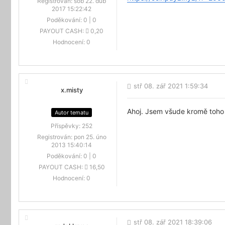
Registrován:
sob 22. dub
2017 15:22:42
Poděkování:
0
|
0
PAYOUT CASH:
0,20
Hodnocení:
0
stř 08. zář 2021 1:59:34
x.misty
Ahoj. Jsem všude kromě toho 
Autor tematu
Příspěvky:
252
Registrován:
pon 25. úno
2013 15:40:14
Poděkování:
0
|
0
PAYOUT CASH:
16,50
Hodnocení:
0
stř 08. zář 2021 18:39:06