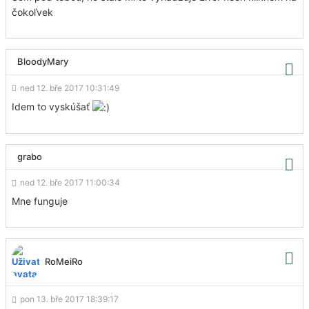
čokoľvek
BloodyMary
ned 12. bře 2017 10:31:49
Idem to vyskúšať
grabo
ned 12. bře 2017 11:00:34
Mne funguje
RoMeiRo
pon 13. bře 2017 18:39:17