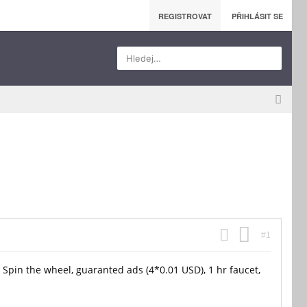
REGISTROVAT
PŘIHLÁSIT SE
Hledej…
#1
 Spin the wheel, guaranted ads (4*0.01 USD), 1 hr faucet,