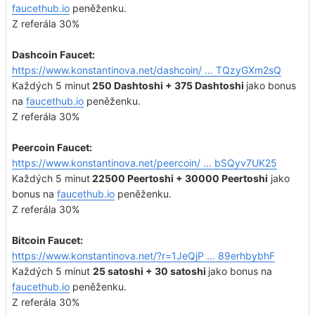
faucethub.io
peněženku.
Z referála 30%
Dashcoin Faucet:
https://www.konstantinova.net/dashcoin/ ... TQzyGXm2sQ
Každých 5 minut
250 Dashtoshi
+ 375 Dashtoshi
jako bonus
na
faucethub.io
peněženku.
Z referála 30%
Peercoin Faucet:
https://www.konstantinova.net/peercoin/ ... bSQyv7UK25
Každých 5 minut
22500 Peertoshi
+ 30000 Peertoshi
jako
bonus na
faucethub.io
peněženku.
Z referála 30%
Bitcoin Faucet:
https://www.konstantinova.net/?r=1JeQjP ... 89erhbybhF
Každých 5 minut
25 satoshi
+ 30 satoshi
jako bonus na
faucethub.io
peněženku.
Z referála 30%