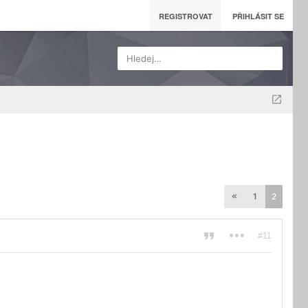
REGISTROVAT
PŘIHLÁSIT SE
Hledej…
1
2
#11