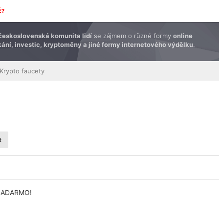
É?
československá komunita lidí
se zájmem o různé formy
online
ání, investic, kryptoměny a jiné formy internetového výdělku
.
Krypto faucety
 ZADARMO!