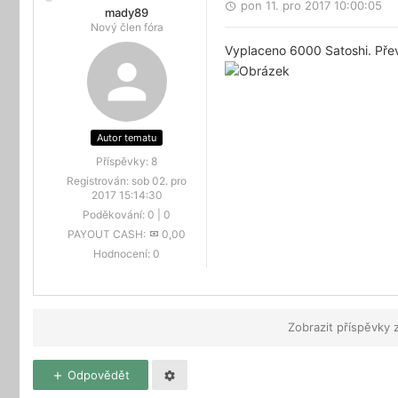
pon 11. pro 2017 10:00:05
mady89
Nový člen fóra
Vyplaceno 6000 Satoshi. Převo
Autor tematu
Příspěvky:
8
Registrován:
sob 02. pro
2017 15:14:30
Poděkování:
0
|
0
PAYOUT CASH:
0,00
Hodnocení:
0
Zobrazit příspěvky 
Odpovědět