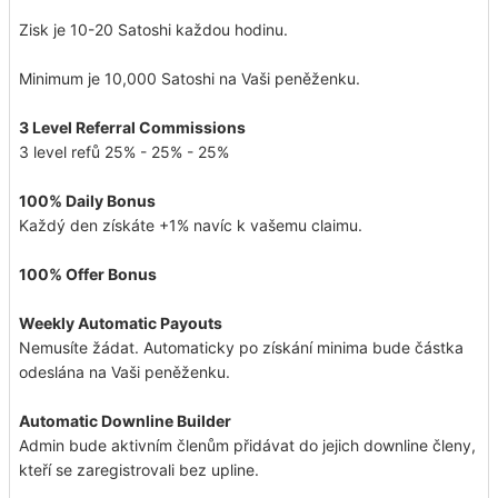
Zisk je 10-20 Satoshi každou hodinu.
Minimum je 10,000 Satoshi na Vaši peněženku.
3 Level Referral Commissions
3 level refů 25% - 25% - 25%
100% Daily Bonus
Každý den získáte +1% navíc k vašemu claimu.
100% Offer Bonus
Weekly Automatic Payouts
Nemusíte žádat. Automaticky po získání minima bude částka
odeslána na Vaši peněženku.
Automatic Downline Builder
Admin bude aktivním členům přidávat do jejich downline členy,
kteří se zaregistrovali bez upline.