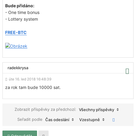
Bude přidáno:
- One time bonus
- Lottery system
FREE-BTC
radekkrysa
úte 16. led 2018 16:48:39
za rok tam bude 10000 sat.
Zobrazit příspěvky za předchozí:
Všechny příspěvky
Seřadit podle
Čas odeslání
Vzestupně