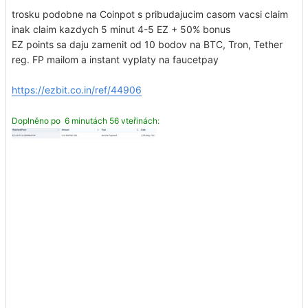
trosku podobne na Coinpot s pribudajucim casom vacsi claim
inak claim kazdych 5 minut 4-5 EZ + 50% bonus
EZ points sa daju zamenit od 10 bodov na BTC, Tron, Tether
reg. FP mailom a instant vyplaty na faucetpay
https://ezbit.co.in/ref/44906
Doplněno po 6 minutách 56 vteřinách: