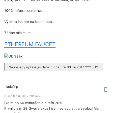
100% referral commission
Výplata instant na faucethub.
Žádné minimum
ETHEREUM FAUCET
Naposledy upravil(a)
darwin
dne úte 03. říj 2017 22:10:12.
ladafilip
sob 07. říj 2017 20:34:20
Claim po 60 minutách a z refa 20%
První claim 28 Gwei a zkusil jsem se vyplatit a vyplácí.Ale