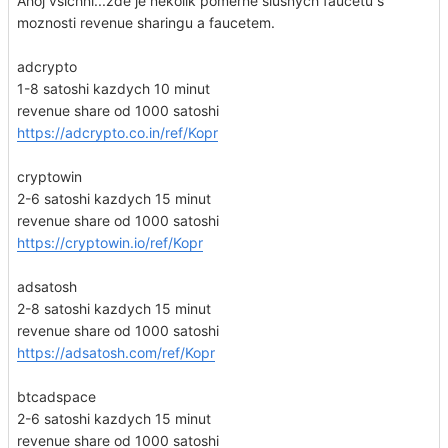
Ahoj vsichni...zde je nekolik pomerne slusnych faucetu s
moznosti revenue sharingu a faucetem.
adcrypto
1-8 satoshi kazdych 10 minut
revenue share od 1000 satoshi
https://adcrypto.co.in/ref/Kopr
cryptowin
2-6 satoshi kazdych 15 minut
revenue share od 1000 satoshi
https://cryptowin.io/ref/Kopr
adsatosh
2-8 satoshi kazdych 15 minut
revenue share od 1000 satoshi
https://adsatosh.com/ref/Kopr
btcadspace
2-6 satoshi kazdych 15 minut
revenue share od 1000 satoshi