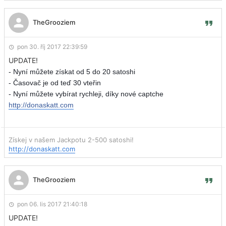
TheGrooziem
pon 30. říj 2017 22:39:59
UPDATE!
- Nyní můžete získat od 5 do 20 satoshi
- Časovač je od teď 30 vteřin
- Nyní můžete vybírat rychleji, díky nové captche
http://donaskatt.com
Získej v našem Jackpotu 2-500 satoshi!
http://donaskatt.com
TheGrooziem
pon 06. lis 2017 21:40:18
UPDATE!