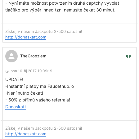
- Nyní máte možnost potvrzením druhé captchy vyvolat
tlačítko pro výběr ihned tzn. nemusíte čekat 30 minut.
Získej v našem Jackpotu 2-500 satoshi!
http://donaskatt.com
TheGrooziem
pon 16. říj 2017 19:09:19
UPDATE!
-Instantní platby ma Faucethub.io
-Není nutno čekat!
- 50% z příjmů vašeho referrala!
Donaskatt
Získej v našem Jackpotu 2-500 satoshi!
http://donaskatt.com