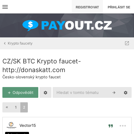
REGISTROVAT
PŘIHLÁSIT SE
Krypto faucety
CZ/SK BTC Krypto faucet-
http://donaskatt.com
Česko-slovenský krypto faucet
Odpovědět
1
2
Vector15