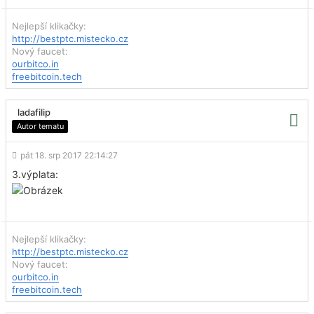
Nejlepší klikačky:
http://bestptc.mistecko.cz
Nový faucet:
ourbitco.in
freebitcoin.tech
ladafilip
Autor tematu
pát 18. srp 2017 22:14:27
3.výplata:
Nejlepší klikačky:
http://bestptc.mistecko.cz
Nový faucet:
ourbitco.in
freebitcoin.tech