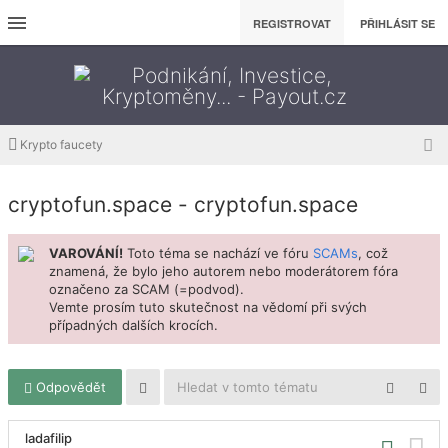
REGISTROVAT
PŘIHLÁSIT SE
Krypto faucety
cryptofun.space - cryptofun.space
VAROVÁNÍ!
Toto téma se nachází ve fóru
SCAMs
, což
znamená, že bylo jeho autorem nebo moderátorem fóra
označeno za SCAM (=podvod).
Vemte prosím tuto skutečnost na vědomí při svých
případných dalších krocích.
Odpovědět
ladafilip