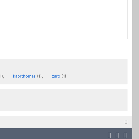
1),
kaprthomas
(1),
zaro
(1)