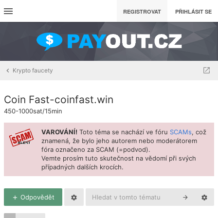
REGISTROVAT
PŘIHLÁSIT SE
Krypto faucety
Coin Fast-coinfast.win
450-1000sat/15min
VAROVÁNÍ!
Toto téma se nachází ve fóru
SCAMs
, což
znamená, že bylo jeho autorem nebo moderátorem
fóra označeno za SCAM (=podvod).
Vemte prosím tuto skutečnost na vědomí při svých
případných dalších krocích.
Odpovědět