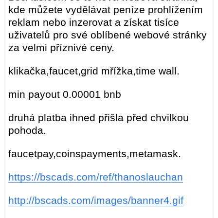
kde můžete vydělávat peníze prohlížením
reklam nebo inzerovat a získat tisíce
uživatelů pro své oblíbené webové stránky
za velmi příznivé ceny.
klikačka,faucet,grid mřížka,time wall.
min payout 0.00001 bnb
druhá platba ihned přišla před chvilkou
pohoda.
faucetpay,coinspayments,metamask.
https://bscads.com/ref/thanoslauchan
http://bscads.com/images/banner4.gif