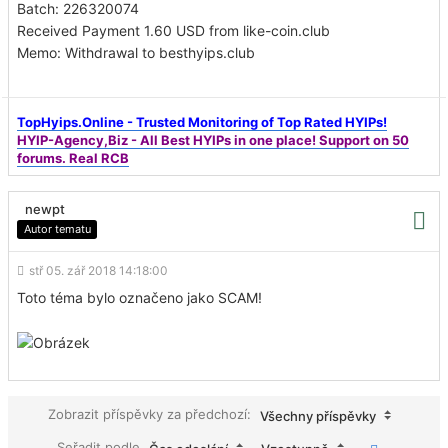
Batch: 226320074
Received Payment 1.60 USD from like-coin.club
Memo: Withdrawal to besthyips.club
TopHyips.Online - Trusted Monitoring of Top Rated HYIPs!
HYIP-Agency,Biz - All Best HYIPs in one place! Support on 50
forums. Real RCB
newpt
Autor tematu
stř 05. zář 2018 14:18:00
Toto téma bylo označeno jako SCAM!
Zobrazit příspěvky za předchozí:
Všechny příspěvky
Seřadit podle