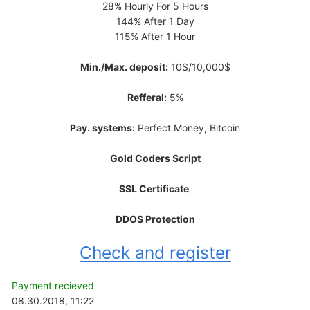
28% Hourly For 5 Hours
144% After 1 Day
115% After 1 Hour
Min./Max. deposit:
10$/10,000$
Refferal:
5%
Pay. systems:
Perfect Money, Bitcoin
Gold Coders Script
SSL Certificate
DDOS Protection
Check and register
Payment recieved
08.30.2018, 11:22