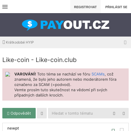
REGISTROVAT
PŘIHLÁSIT SE
Krátkodobé HYIP
Like-coin - Like-coin.club
VAROVÁNÍ!
Toto téma se nachází ve fóru
SCAMs
, což
znamená, že bylo jeho autorem nebo moderátorem fóra
označeno za SCAM (=podvod).
Vemte prosím tuto skutečnost na vědomí při svých
případných dalších krocích.
Odpovědět
newpt