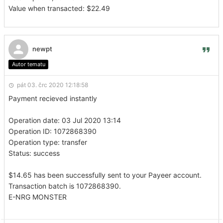
Value when transacted: $22.49
newpt
Autor tematu
pát 03. črc 2020 12:18:58
Payment recieved instantly
Operation date: 03 Jul 2020 13:14
Operation ID: 1072868390
Operation type: transfer
Status: success
$14.65 has been successfully sent to your Payeer account.
Transaction batch is 1072868390.
E-NRG MONSTER