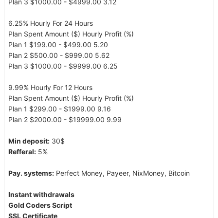
Plan 3 $1000.00 - $4999.00 3.12
6.25% Hourly For 24 Hours
Plan Spent Amount ($) Hourly Profit (%)
Plan 1 $199.00 - $499.00 5.20
Plan 2 $500.00 - $999.00 5.62
Plan 3 $1000.00 - $9999.00 6.25
9.99% Hourly For 12 Hours
Plan Spent Amount ($) Hourly Profit (%)
Plan 1 $299.00 - $1999.00 9.16
Plan 2 $2000.00 - $19999.00 9.99
Min deposit:
30$
Refferal:
5%
Pay. systems:
Perfect Money, Payeer, NixMoney, Bitcoin
Instant withdrawals
Gold Coders Script
SSL Certificate