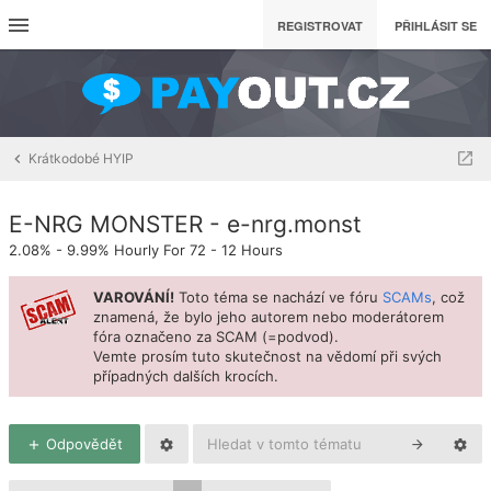
REGISTROVAT
PŘIHLÁSIT SE
Krátkodobé HYIP
E-NRG MONSTER - e-nrg.monst
2.08% - 9.99% Hourly For 72 - 12 Hours
VAROVÁNÍ!
Toto téma se nachází ve fóru
SCAMs
, což
znamená, že bylo jeho autorem nebo moderátorem
fóra označeno za SCAM (=podvod).
Vemte prosím tuto skutečnost na vědomí při svých
případných dalších krocích.
Odpovědět