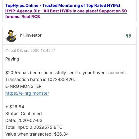
TopHyips.Online - Trusted Monitoring of Top Rated HYIPs!
HYIP-Agency,Biz - All Best HYIPs in one place! Support on 50
forums. Real RCB
hi_investor
pát 03. črc 2020 13:42:41
Paying
$20.55 has been successfully sent to your Payeer account.
Transaction batch is 1072935426.
E-NRG MONSTER
https://e-nrg.monster
+ $26.84
Status: Confirmed
Date: 2020-07-03
Total Input: 0,0029575 BTC
Value when transacted: $26.84