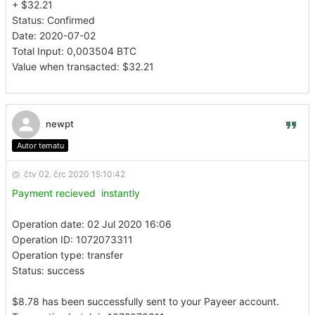
+ $32.21
Status: Confirmed
Date: 2020-07-02
Total Input: 0,003504 BTC
Value when transacted: $32.21
newpt
Autor tematu
čtv 02. črc 2020 15:10:42
Payment recieved instantly
Operation date: 02 Jul 2020 16:06
Operation ID: 1072073311
Operation type: transfer
Status: success
$8.78 has been successfully sent to your Payeer account.