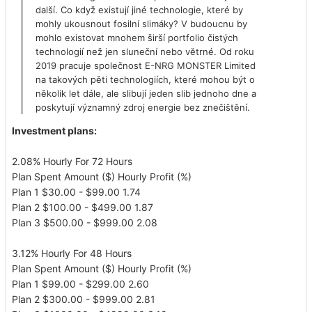
další. Co když existují jiné technologie, které by
mohly ukousnout fosilní slimáky? V budoucnu by
mohlo existovat mnohem širší portfolio čistých
technologií než jen sluneční nebo větrné. Od roku
2019 pracuje společnost E-NRG MONSTER Limited
na takových pěti technologiích, které mohou být o
několik let dále, ale slibují jeden slib jednoho dne a
poskytují významný zdroj energie bez znečištění.
Investment plans:
2.08% Hourly For 72 Hours
Plan Spent Amount ($) Hourly Profit (%)
Plan 1 $30.00 - $99.00 1.74
Plan 2 $100.00 - $499.00 1.87
Plan 3 $500.00 - $999.00 2.08
3.12% Hourly For 48 Hours
Plan Spent Amount ($) Hourly Profit (%)
Plan 1 $99.00 - $299.00 2.60
Plan 2 $300.00 - $999.00 2.81