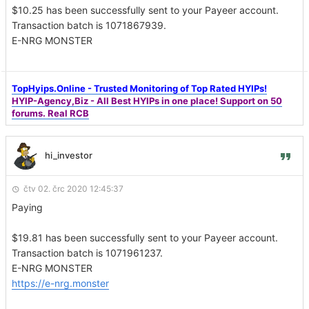
$10.25 has been successfully sent to your Payeer account.
Transaction batch is 1071867939.
E-NRG MONSTER
TopHyips.Online - Trusted Monitoring of Top Rated HYIPs!
HYIP-Agency,Biz - All Best HYIPs in one place! Support on 50
forums. Real RCB
hi_investor
čtv 02. črc 2020 12:45:37
Paying
$19.81 has been successfully sent to your Payeer account.
Transaction batch is 1071961237.
E-NRG MONSTER
https://e-nrg.monster