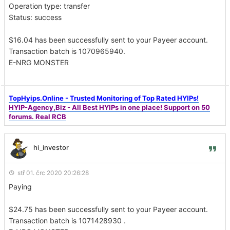
Operation type: transfer
Status: success
$16.04 has been successfully sent to your Payeer account.
Transaction batch is 1070965940.
E-NRG MONSTER
TopHyips.Online - Trusted Monitoring of Top Rated HYIPs!
HYIP-Agency,Biz - All Best HYIPs in one place! Support on 50
forums. Real RCB
hi_investor
stř 01. črc 2020 20:26:28
Paying
$24.75 has been successfully sent to your Payeer account.
Transaction batch is 1071428930 .