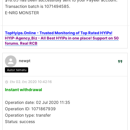
Transaction batch is 1071494585.
E-NRG MONSTER
TopHyips.Online - Trusted Monitoring of Top Rated HYIPs!
HYIP-Agency,Biz - All Best HYIPs in one place! Support on 50
forums. Real RCB
newpt
Autor tematu
čtv 02. črc 2020 10:42:16
Instant withdrawal
Operation date: 02 Jul 2020 11:35
Operation ID: 1071867939
Operation type: transfer
Status: success