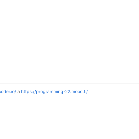
coder.io/
a
https://programming-22.mooc.fi/