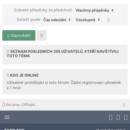
Zobrazit příspěvky za předchozí:
Všechny příspěvky
Seřadit podle
Čas odeslání
Vzestupně
Odpovědět
SEZNAM POSLEDNÍCH
255
UŽIVATELŮ, KTEŘÍ NAVŠTÍVILI
TOTO TÉMA
KDO JE ONLINE
Uživatelé prohlížející si toto fórum: Žádní registrovaní uživatelé
a 1 host
Kecárna / Offtopic