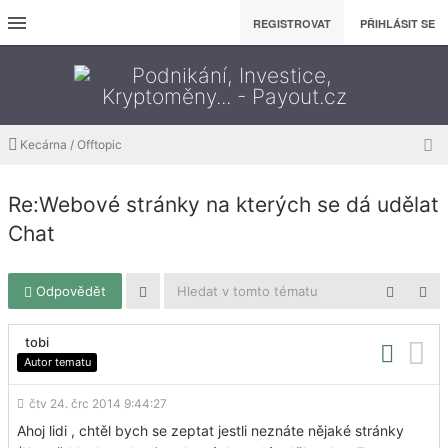
REGISTROVAT
PŘIHLÁSIT SE
Kecárna / Offtopic
Re:Webové stránky na kterých se dá udělat
Chat
Odpovědět
tobi
Autor tematu
čtv 24. črc 2014 9:44:27
Ahoj lidi , chtěl bych se zeptat jestli neznáte nějaké stránky