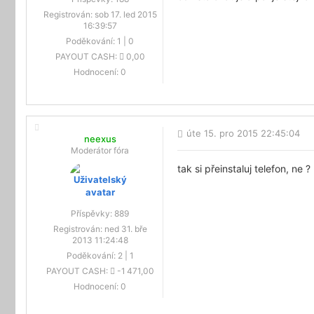
Registrován:
sob 17. led 2015
16:39:57
Poděkování:
1
|
0
PAYOUT CASH:
0,00
Hodnocení:
0
úte 15. pro 2015 22:45:04
neexus
Moderátor fóra
tak si přeinstaluj telefon, ne ?
Příspěvky:
889
Registrován:
ned 31. bře
2013 11:24:48
Poděkování:
2
|
1
PAYOUT CASH:
-1 471,00
Hodnocení:
0