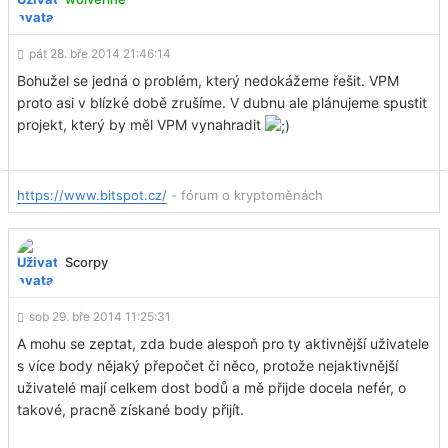
pát 28. bře 2014 21:46:14
Bohužel se jedná o problém, který nedokážeme řešit. VPM
proto asi v blízké době zrušíme. V dubnu ale plánujeme spustit
projekt, který by měl VPM vynahradit
https://www.bitspot.cz/
- fórum o kryptoměnách
Scorpy
sob 29. bře 2014 11:25:31
A mohu se zeptat, zda bude alespoň pro ty aktivnější uživatele
s více body nějaký přepočet či něco, protože nejaktivnější
uživatelé mají celkem dost bodů a mě přijde docela nefér, o
takové, pracně získané body přijít.