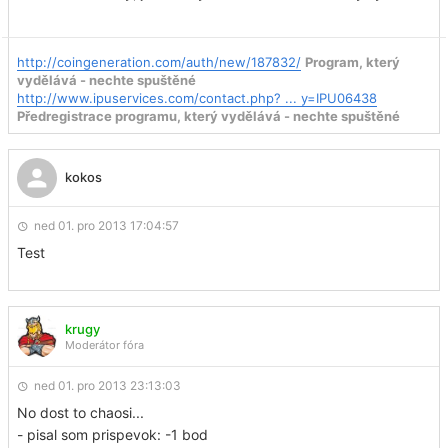
http://coingeneration.com/auth/new/187832/
Program, který
vydělává - nechte spuštěné
http://www.ipuservices.com/contact.php? ... y=IPU06438
Předregistrace programu, který vydělává - nechte spuštěné
kokos
ned 01. pro 2013 17:04:57
Test
krugy
Moderátor fóra
ned 01. pro 2013 23:13:03
No dost to chaosi...
- pisal som prispevok: -1 bod