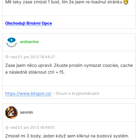
Mě taky zase zmizel 1 bod, tím že jsem re-loadnul stránku
Obchoduji Binární Opce
wolverine
ned 01. pro 2013 16:44:27
Zase jsem něco upravil. Zkuste prosím vymazat coocies, cache
a následně stisknout ctrl + f5.
https://www.bitspot.cz/
- fórum o kryptoměnách
sennin
ned 01. pro 2013 16:49:01
Zmizeli mi 3 body, jeden když sem kliknul na bodový systém.