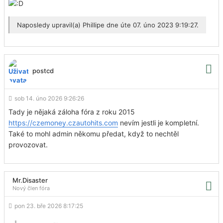
Naposledy upravil(a)
Phillipe
dne úte 07. úno 2023 9:19:27.
postcd
sob 14. úno 2026 9:26:26
Tady je nějaká záloha fóra z roku 2015
https://czemoney.czautohits.com
nevím jestli je kompletní.
Také to mohl admin někomu předat, když to nechtěl
provozovat.
Mr.Disaster
Nový člen fóra
pon 23. bře 2026 8:17:25