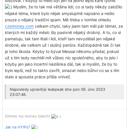
stěžoval. I kdyby to mělo být jen na jedno lepší kafe týdně.
Myslím, že to tak má většina lidí, co si tady někdy založilo
nějaké téma, které bylo nějak smysluplně napsáno a nešlo
pouze o nějaký tradiční spam. Mě třeba v tomhle ohledu
czemoney.com
celkem chybí, taky jsem tam měl pár témat, ze
kterých mi každý měsíc šly pasivně nějaký drobný. A to, co si
pamatuju, tak tam lítali i lidi, kteří tam nevydělali jen nějaké
drobné, ale celkem už i slušný peníze. Každopádně tak či tak
je toho škoda. Kdyby to býval Messal někomu předal, pokud
už s tím tedy nechtěl mít vůbec nic společného, aby to jelo i
kdyby jen jako inzertní nástěnka dál, tak si myslím, že by to
bylo lepší, než to takto zavřít, smazat nebo bůhví co se s tím
stalo a spousta práce přišla vniveč.
Naposledy upravil(a)
leakpeak
dne pon 06. úno 2023
23:07:46.
Gimme my money biatch!
Jak na HYIPy?