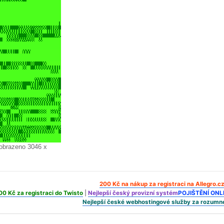
Zobrazeno 3046 x
200 Kč na nákup za registraci na Allegro.c
00 Kč za registraci do Twisto
|
Nejlepší český provizní systém
POJIŠTĚNÍ ONLI
Nejlepší české webhostingové služby za rozumn