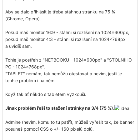
Aby se dalo přihlásit je třeba stáhnou stránku na 75 %
(Chrome, Opera).
Pokud máš monitor 16:9 - stáhni si rozlišení na 1024x600px,
pokud máš monitor 4:3 - stáhni si rozlišení na 1024x768px
a uvidíš sám.
Tohle je postřeh z "NETBOOKU - 1024x600px" a "STOLNÍHO
PC - 1024x768px".
"TABLET" nemám, tak nemůžu otestovat a nevím, jestli je
tenhle problém i na něm.
Když tak ať někdo s tabletem vyzkouší.
Jinak problém řeší to stažení stránky na 3/4 (75 %).
Admine (nevím, komu to tu patří), můžeš vyřešit tak, že banner
posuneš pomocí CSS o +/- 160 pixelů dolů.