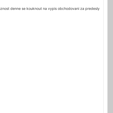
moznost denne se kouknout na vypis obchodovani za predesly