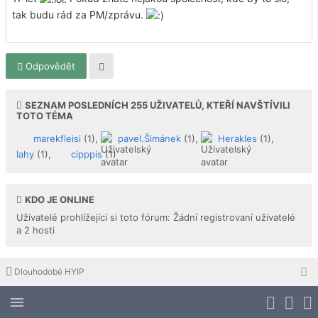
tak budu rád za PM/zprávu.
Odpovědět
SEZNAM POSLEDNÍCH
255
UŽIVATELŮ, KTEŘÍ NAVŠTÍVILI
TOTO TÉMA
marekfleisi
(1),
pavel.Šimánek
(1),
Herakles
(1),
lahy
(1),
cipppis
(1)
KDO JE ONLINE
Uživatelé prohlížející si toto fórum: Žádní registrovaní uživatelé
a 2 hosti
Dlouhodobé HYIP