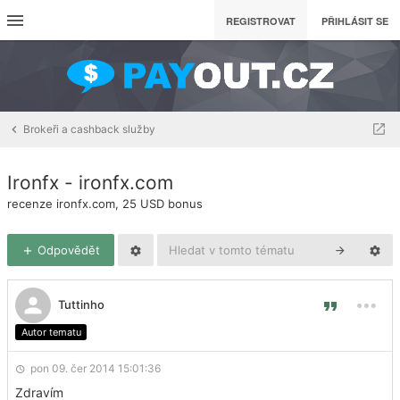
REGISTROVAT
PŘIHLÁSIT SE
Brokeři a cashback služby
Ironfx - ironfx.com
recenze ironfx.com, 25 USD bonus
Odpovědět
Tuttinho
Autor tematu
pon 09. čer 2014 15:01:36
Zdravím