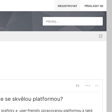
REGISTROVAT
PŘIHLÁSIT SE
Hledej…
#1
pce se skvělou platformou?
e graficky a user-friendly zpracovanou platformou a také