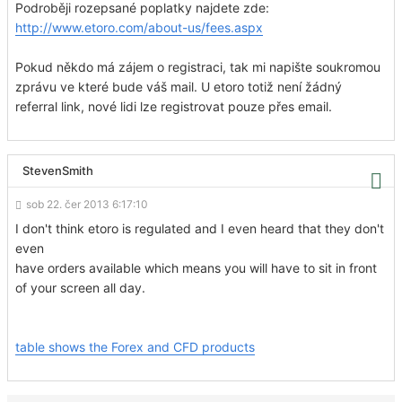
Podroběji rozepsané poplatky najdete zde:
http://www.etoro.com/about-us/fees.aspx
Pokud někdo má zájem o registraci, tak mi napište soukromou
zprávu ve které bude váš mail. U etoro totiž není žádný
referral link, nové lidi lze registrovat pouze přes email.
StevenSmith
sob 22. čer 2013 6:17:10
I don't think etoro is regulated and I even heard that they don't
even
have orders available which means you will have to sit in front
of your screen all day.
table shows the Forex and CFD products